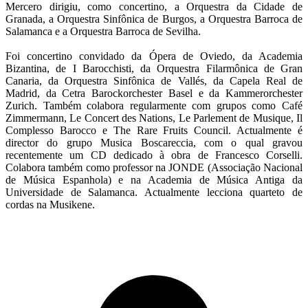
Mercero dirigiu, como concertino, a Orquestra da Cidade de
Granada, a Orquestra Sinfônica de Burgos, a Orquestra Barroca de
Salamanca e a Orquestra Barroca de Sevilha.
Foi concertino convidado da Ópera de Oviedo, da Academia
Bizantina, de I Barocchisti, da Orquestra Filarmônica de Gran
Canaria, da Orquestra Sinfônica de Vallés, da Capela Real de
Madrid, da Cetra Barockorchester Basel e da Kammerorchester
Zurich. Também colabora regularmente com grupos como Café
Zimmermann, Le Concert des Nations, Le Parlement de Musique, Il
Complesso Barocco e The Rare Fruits Council. Actualmente é
director do grupo Musica Boscareccia, com o qual gravou
recentemente um CD dedicado à obra de Francesco Corselli.
Colabora também como professor na JONDE (Associação Nacional
de Música Espanhola) e na Academia de Música Antiga da
Universidade de Salamanca. Actualmente lecciona quarteto de
cordas na Musikene.