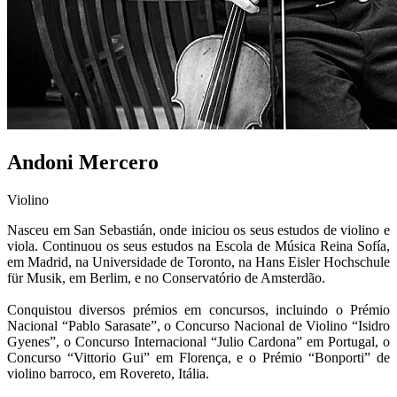
Andoni Mercero
Violino
Nasceu em San Sebastián, onde iniciou os seus estudos de violino e
viola. Continuou os seus estudos na Escola de Música Reina Sofía,
em Madrid, na Universidade de Toronto, na Hans Eisler Hochschule
für Musik, em Berlim, e no Conservatório de Amsterdão.
Conquistou diversos prémios em concursos, incluindo o Prémio
Nacional “Pablo Sarasate”, o Concurso Nacional de Violino “Isidro
Gyenes”, o Concurso Internacional “Julio Cardona” em Portugal, o
Concurso “Vittorio Gui” em Florença, e o Prémio “Bonporti” de
violino barroco, em Rovereto, Itália.